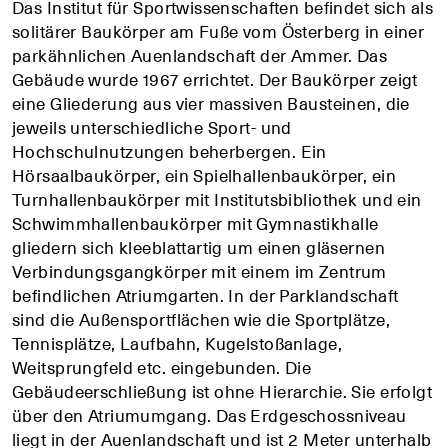
Das Institut für Sportwissenschaften befindet sich als
solitärer Baukörper am Fuße vom Österberg in einer
parkähnlichen Auenlandschaft der Ammer. Das
Gebäude wurde 1967 errichtet. Der Baukörper zeigt
eine Gliederung aus vier massiven Bausteinen, die
jeweils unterschiedliche Sport- und
Hochschulnutzungen beherbergen. Ein
Hörsaalbaukörper, ein Spielhallenbaukörper, ein
Turnhallenbaukörper mit Institutsbibliothek und ein
Schwimmhallenbaukörper mit Gymnastikhalle
gliedern sich kleeblattartig um einen gläsernen
Verbindungsgangkörper mit einem im Zentrum
befindlichen Atriumgarten. In der Parklandschaft
sind die Außensportflächen wie die Sportplätze,
Tennisplätze, Laufbahn, Kugelstoßanlage,
Weitsprungfeld etc. eingebunden. Die
Gebäudeerschließung ist ohne Hierarchie. Sie erfolgt
über den Atriumumgang. Das Erdgeschossniveau
liegt in der Auenlandschaft und ist 2 Meter unterhalb