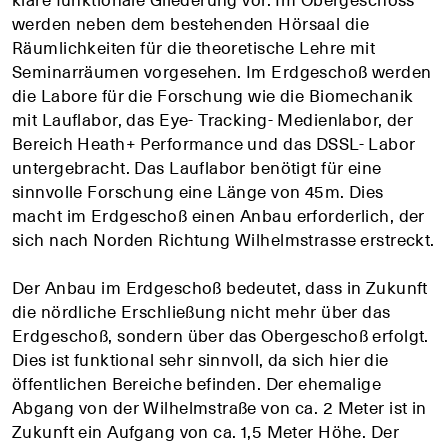
werden neben dem bestehenden Hörsaal die
Räumlichkeiten für die theoretische Lehre mit
Seminarräumen vorgesehen. Im Erdgeschoß werden
die Labore für die Forschung wie die Biomechanik
mit Lauflabor, das Eye- Tracking- Medienlabor, der
Bereich Heath+ Performance und das DSSL- Labor
+
+
+
untergebracht. Das Lauflabor benötigt für eine
sinnvolle Forschung eine Länge von 45m. Dies
macht im Erdgeschoß einen Anbau erforderlich, der
sich nach Norden Richtung Wilhelmstrasse erstreckt.
Der Anbau im Erdgeschoß bedeutet, dass in Zukunft
die nördliche Erschließung nicht mehr über das
Erdgeschoß, sondern über das Obergeschoß erfolgt.
Dies ist funktional sehr sinnvoll, da sich hier die
öffentlichen Bereiche befinden. Der ehemalige
Abgang von der Wilhelmstraße von ca. 2 Meter ist in
Zukunft ein Aufgang von ca. 1,5 Meter Höhe. Der