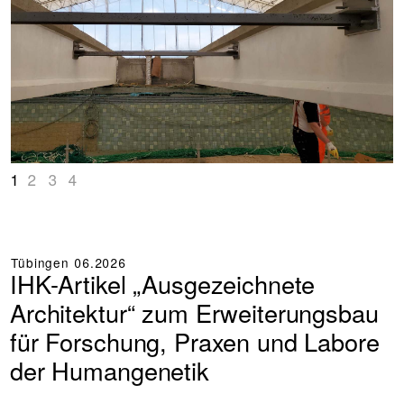
+
+
+
1
2
3
4
Tübingen
06.2026
IHK-Artikel „Ausgezeichnete
Architektur“ zum Erweiterungsbau
für Forschung, Praxen und Labore
der Humangenetik