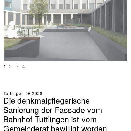
1
2
3
4
Tuttlingen
06.2026
Die denkmalpflegerische
Sanierung der Fassade vom
Bahnhof Tuttlingen ist vom
Gemeinderat bewilligt worden