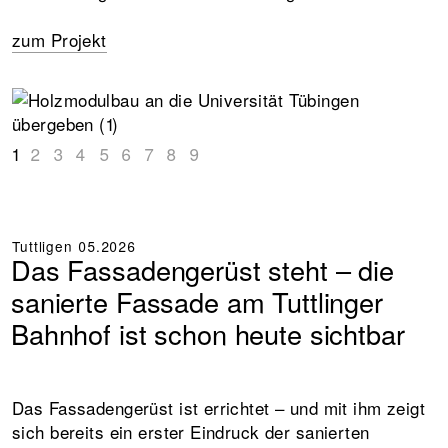
zum Projekt
1
2
3
4
5
6
7
8
9
Tuttligen
05.2026
Das Fassadengerüst steht – die
sanierte Fassade am Tuttlinger
Bahnhof ist schon heute sichtbar
Das Fassadengerüst ist errichtet – und mit ihm zeigt
sich bereits ein erster Eindruck der sanierten