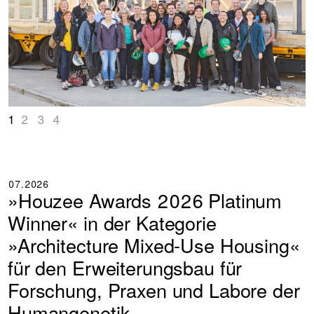
1
2
3
4
07.2026
»Houzee Awards 2026 Platinum
Winner« in der Kategorie
»Architecture Mixed-Use Housing«
für den Erweiterungsbau für
Forschung, Praxen und Labore der
Humangenetik