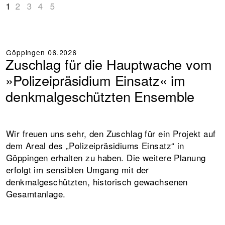
1
2
3
4
5
Göppingen
06.2026
Zuschlag für die Hauptwache vom
»Polizeipräsidium Einsatz« im
denkmalgeschützten Ensemble
Wir freuen uns sehr, den Zuschlag für ein Projekt auf
dem Areal des „Polizeipräsidiums Einsatz“ in
Göppingen erhalten zu haben. Die weitere Planung
erfolgt im sensiblen Umgang mit der
denkmalgeschützten, historisch gewachsenen
Gesamtanlage.