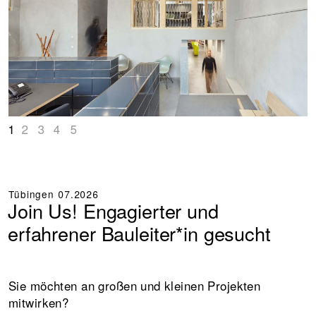
1
2
3
4
5
Tübingen
07.2026
Join Us! Engagierter und
erfahrener Bauleiter*in gesucht
Sie möchten an großen und kleinen Projekten
mitwirken?