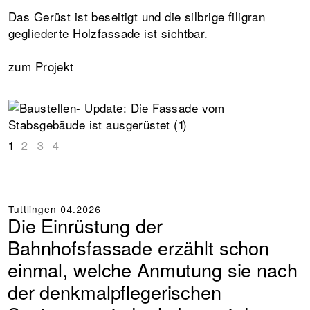
Das Gerüst ist beseitigt und die silbrige filigran
gegliederte Holzfassade ist sichtbar.
zum Projekt
1
2
3
4
Tuttlingen
04.2026
Die Einrüstung der
Bahnhofsfassade erzählt schon
einmal, welche Anmutung sie nach
der denkmalpflegerischen