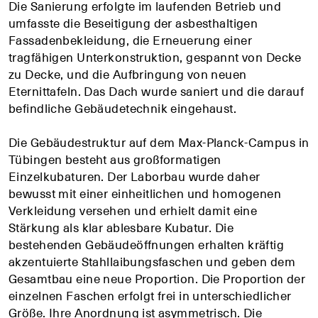
Die Sanierung erfolgte im laufenden Betrieb und
umfasste die Beseitigung der asbesthaltigen
Fassadenbekleidung, die Erneuerung einer
tragfähigen Unterkonstruktion, gespannt von Decke
zu Decke, und die Aufbringung von neuen
Eternittafeln. Das Dach wurde saniert und die darauf
befindliche Gebäudetechnik eingehaust.
Die Gebäudestruktur auf dem Max-Planck-Campus in
Tübingen besteht aus großformatigen
Einzelkubaturen. Der Laborbau wurde daher
bewusst mit einer einheitlichen und homogenen
Verkleidung versehen und erhielt damit eine
Stärkung als klar ablesbare Kubatur. Die
bestehenden Gebäudeöffnungen erhalten kräftig
akzentuierte Stahllaibungsfaschen und geben dem
Gesamtbau eine neue Proportion. Die Proportion der
einzelnen Faschen erfolgt frei in unterschiedlicher
Größe. Ihre Anordnung ist asymmetrisch. Die