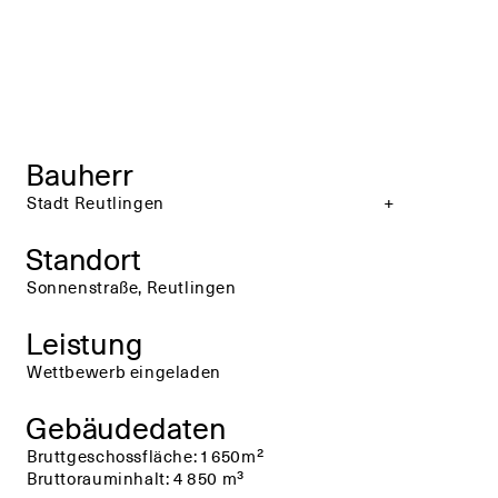
Bauherr
+
+
Stadt Reutlingen
Standort
Sonnenstraße, Reutlingen
Leistung
Wettbewerb eingeladen
Gebäudedaten
Bruttgeschossfläche: 1 650m²
Bruttorauminhalt: 4 850 m³