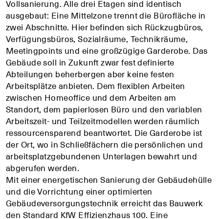
Vollsanierung. Alle drei Etagen sind identisch
ausgebaut: Eine Mittelzone trennt die Bürofläche in
zwei Abschnitte. Hier befinden sich Rückzugbüros,
Verfügungsbüros, Sozialräume, Technikräume,
Meetingpoints und eine großzügige Garderobe. Das
Gebäude soll in Zukunft zwar fest definierte
Abteilungen beherbergen aber keine festen
Arbeitsplätze anbieten. Dem flexiblen Arbeiten
zwischen Homeoffice und dem Arbeiten am
Standort, dem papierlosen Büro und den variablen
Arbeitszeit- und Teilzeitmodellen werden räumlich
ressourcensparend beantwortet. Die Garderobe ist
der Ort, wo in Schließfächern die persönlichen und
arbeitsplatzgebundenen Unterlagen bewahrt und
abgerufen werden.
Mit einer energetischen Sanierung der Gebäudehülle
und die Vorrichtung einer optimierten
Gebäudeversorgungstechnik erreicht das Bauwerk
den Standard KfW Effizienzhaus 100. Eine