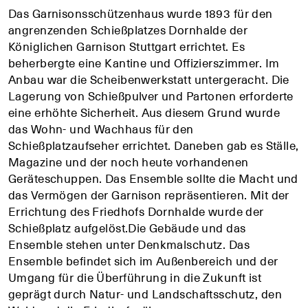
Das Garnisonsschützenhaus wurde 1893 für den
angrenzenden Schießplatzes Dornhalde der
Königlichen Garnison Stuttgart errichtet. Es
beherbergte eine Kantine und Offizierszimmer. Im
Anbau war die Scheibenwerkstatt untergeracht. Die
Lagerung von Schießpulver und Partonen erforderte
eine erhöhte Sicherheit. Aus diesem Grund wurde
das Wohn- und Wachhaus für den
Schießplatzaufseher errichtet. Daneben gab es Ställe,
Magazine und der noch heute vorhandenen
Geräteschuppen. Das Ensemble sollte die Macht und
das Vermögen der Garnison repräsentieren. Mit der
Errichtung des Friedhofs Dornhalde wurde der
Schießplatz aufgelöst.Die Gebäude und das
Ensemble stehen unter Denkmalschutz. Das
+
+
+
Ensemble befindet sich im Außenbereich und der
Umgang für die Überführung in die Zukunft ist
geprägt durch Natur- und Landschaftsschutz, den