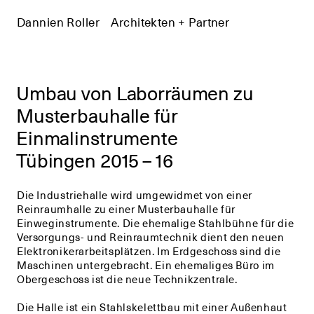
Dannien Roller
+
Architekten + Partner
+
Umbau von Laborräumen zu
Musterbauhalle für
Einmalinstrumente
Tübingen 2015 – 16
Die Industriehalle wird umgewidmet von einer
Reinraumhalle zu einer Musterbauhalle für
Einweginstrumente. Die ehemalige Stahlbühne für die
Versorgungs- und Reinraumtechnik dient den neuen
Elektronikerarbeitsplätzen. Im Erdgeschoss sind die
Maschinen unter­gebracht. Ein ehemaliges Büro im
Obergeschoss ist die neue Technikzentrale.
Die Halle ist ein Stahlskelettbau mit einer Außenhaut