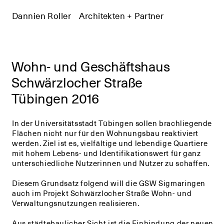
Dannien Roller
+
Architekten + Partner
+
Wohn- und Geschäftshaus
Schwärzlocher Straße
Tübingen 2016
In der Universitätsstadt Tübingen sollen brachliegende
Flächen nicht nur für den Wohnungsbau reaktiviert
werden. Ziel ist es, vielfältige und lebendige Quartiere
mit hohem Lebens- und Identifikationswert für ganz
unterschiedliche Nutzerinnen und Nutzer zu schaffen.
Diesem Grundsatz folgend will die GSW Sigmaringen
auch im Projekt Schwärzlocher Straße Wohn- und
Verwaltungsnutzungen realisieren.
Aus städtebaulicher Sicht ist die Einbindung der neuen