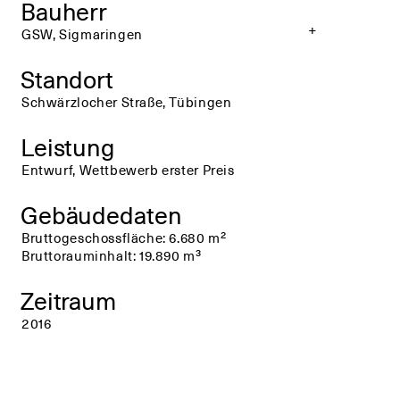
Bauherr
+
+
GSW, Sigmaringen
Standort
Schwärzlocher Straße, Tübingen
Leistung
Entwurf, Wettbewerb erster Preis
Gebäudedaten
Bruttogeschossfläche: 6.680 m²
Bruttorauminhalt: 19.890 m³
Zeitraum
2016