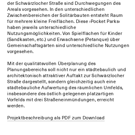
der Schwärzlocher Straße sind Durchwegungen des
Areals vorgesehen. In den unterschiedlichen
+
+
Zwischenbereichen der Solitärbauten entsteht Raum
für mehrere kleine Freiflächen. Diese ›Pocket Parks‹
haben jeweils unterschiedliche
Nutzungsmöglichkeiten. Von Spielflächen für Kinder
(Sandkasten, etc.) und Erwachsene (Petanque) über
Gemeinschaftsgärten sind unterschiedliche Nutzungen
vorgesehen.
Mit der qualitätsvollen Überplanung des
Planungsbereichs soll nicht nur ein städtebaulich und
architektonisch attraktiver Auftakt zur Schwärzlocher
Straße dargestellt, sondern gleichzeitig auch eine
städtebauliche Aufwertung des räumlichen Umfelds,
insbesondere des östlich gelegenen platzartigen
Vorfelds mit drei Straßeneinmündungen, erreicht
werden.
Projektbeschreibung als PDF zum Download