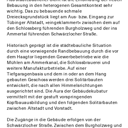
Bebauung in den heterogenen Gesamtkontext sehr
+
+
wichtig. Das zu bebauende schmale
Dreiecksgrundstück liegt am Aus- bzw. Eingang zur
Tübinger Altstadt, »eingeklammert« zwischen dem auf
den Schlossberg führenden Burgholzweg und der ins
Ammertal führenden Schwärzlocher Straße.
Historisch geprägt ist die städtebauliche Situation
durch eine vorwiegende Randbebauung durch die vor
dem Haagtor liegenden Gewerbebetriebe wie die
Mühlen am Ammerkanal, die Schlossbrauerei und
weitere Manufakturbetriebe. Auf einer
Tiefgaragenbasis und dem in oder an dem Hang
gebauten Geschoss werden drei Solitärbauten
entwickelt, die nach allen Himmelsrichtungen
ausgerichtet sind. Die Aura der Gebäudekubatur
vermittelt mit der gestuft vorspringenden
Kopfbauausbildung und den folgenden Solitärbauten
zwischen Altstadt und Vorstadt.
Die Zugänge in die Gebäude erfolgen von der
Schwärzlocher Straße. Zwischen dem Burgholzweg und