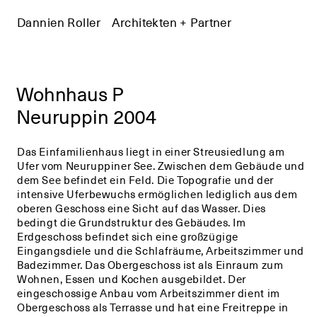
Dannien Roller
+
Architekten + Partner
+
Wohnhaus P
Neuruppin 2004
Das Einfamilienhaus liegt in einer Streusiedlung am
Ufer vom Neuruppiner See. Zwischen dem Gebäude und
dem See befindet ein Feld. Die Topografie und der
intensive Uferbewuchs ermöglichen lediglich aus dem
oberen Geschoss eine Sicht auf das Wasser. Dies
bedingt die Grundstruktur des Gebäudes. Im
Erdgeschoss befindet sich eine großzügige
Eingangsdiele und die Schlafräume, Arbeitszimmer und
Badezimmer. Das Obergeschoss ist als Einraum zum
Wohnen, Essen und Kochen ausgebildet. Der
eingeschossige Anbau vom Arbeitszimmer dient im
Obergeschoss als Terrasse und hat eine Freitreppe in