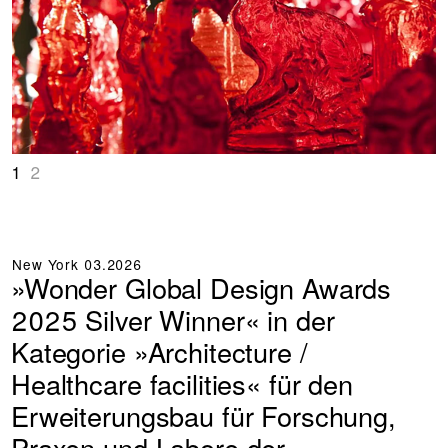
1
2
New York
03.2026
»Wonder Global Design Awards
2025 Silver Winner« in der
Kategorie »Architecture /
Healthcare facilities« für den
Erweiterungsbau für Forschung,
Praxen und Labore der