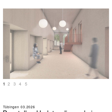
1
2
3
4
5
Tübingen
03.2026