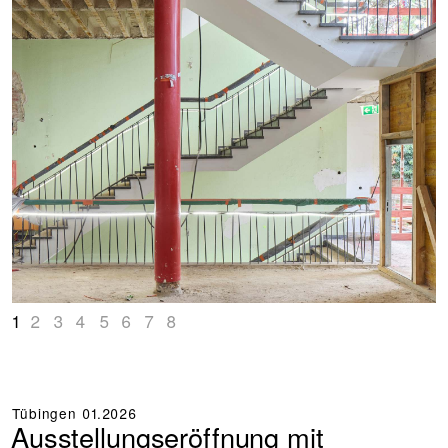
1
2
3
4
5
6
7
8
Tübingen
01.2026
Ausstellungseröffnung mit