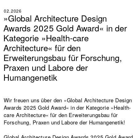
02.2026
»Global Architecture Design
Awards 2025 Gold Award« in der
Kategorie »Health-care
+
+
+
Architecture« für den
Erweiterungsbau für Forschung,
Praxen und Labore der
Humangenetik
Wir freuen uns über den »Global Architecture Design
Awards 2025 Gold Award« in der Kategorie »Health-
care Architecture« für den Erweiterungsbau für
Forschung, Praxen und Labore der Humangenetik!
Global Architecture Design Awards 2025 Gold Award