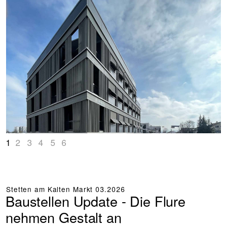
1
2
3
4
5
6
Stetten am Kalten Markt
03.2026
Baustellen Update - Die Flure
nehmen Gestalt an