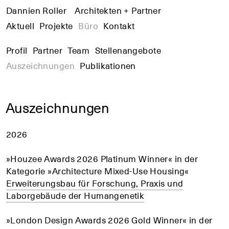
Dannien Roller
+
Architekten + Partner
+
+
Aktuell
Projekte
Büro
Kontakt
Profil
Partner
Team
Stellenangebote
Auszeichnungen
Publikationen
Auszeichnungen
2026
»Houzee Awards 2026 Platinum Winner« in der
Kategorie »Architecture Mixed-Use Housing«
Erweiterungsbau für Forschung, Praxis und
Laborgebäude der Humangenetik
»London Design Awards 2026 Gold Winner« in der